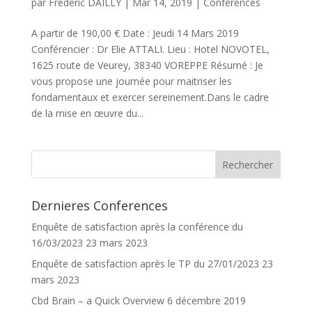
par
Frederic DAILLY
|
Mar 14, 2019
|
Conférences
A partir de 190,00 € Date : Jeudi 14 Mars 2019
Conférencier : Dr Elie ATTALI. Lieu : Hotel NOVOTEL,
1625 route de Veurey, 38340 VOREPPE Résumé : Je
vous propose une journée pour maitriser les
fondamentaux et exercer sereinement.Dans le cadre
de la mise en œuvre du...
Dernieres Conferences
Enquête de satisfaction après la conférence du
16/03/2023
23 mars 2023
Enquête de satisfaction après le TP du 27/01/2023
23
mars 2023
Cbd Brain – a Quick Overview
6 décembre 2019