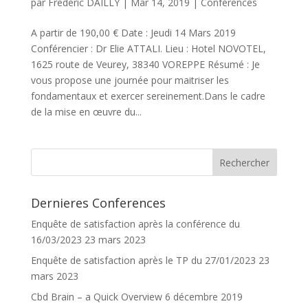
par
Frederic DAILLY
|
Mar 14, 2019
|
Conférences
A partir de 190,00 € Date : Jeudi 14 Mars 2019
Conférencier : Dr Elie ATTALI. Lieu : Hotel NOVOTEL,
1625 route de Veurey, 38340 VOREPPE Résumé : Je
vous propose une journée pour maitriser les
fondamentaux et exercer sereinement.Dans le cadre
de la mise en œuvre du...
Dernieres Conferences
Enquête de satisfaction après la conférence du
16/03/2023
23 mars 2023
Enquête de satisfaction après le TP du 27/01/2023
23
mars 2023
Cbd Brain – a Quick Overview
6 décembre 2019